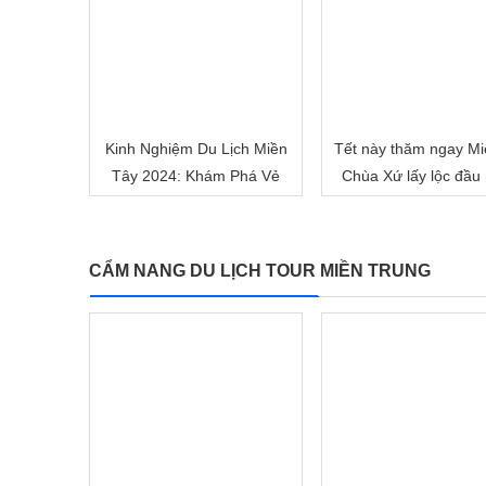
Kinh Nghiệm Du Lịch Miền
Tết này thăm ngay Mi
Tây 2024: Khám Phá Vẻ
Chùa Xứ lấy lộc đầu
Đẹp Mê Hoặc của Đồng
nhé!
Bằng Sông Nước
CẨM NANG DU LỊCH TOUR MIỀN TRUNG