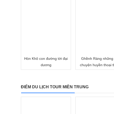
Hòn Khô con đường tới đại
Ghềnh Ráng những
dương
chuyện huyền thoại t
một thời
ĐIỂM DU LỊCH TOUR MIỀN TRUNG