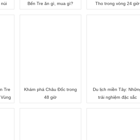
 núi
Bến Tre ăn gì, mua gì?
Tho trong vòng 24 giờ
n Tre
Khám phá Châu Đốc trong
Du lịch miền Tây: Nhữn
 Vùng
48 giờ
trải nghiệm đặc sắc