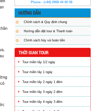
Nên
Phone - (+84) 0908 44 00 58
ạn
HƯỚNG DẪN
Chính sách & Quy định chung
 chân
Hướng dẫn đặt tour & Thanh toán
Chính sách hủy và hoàn tiền
ua,
THỜI GIAN TOUR
hau
Tour miền tây 1/2 ngày
Tour miền tây 1 ngày
ường
Tour miền tây 2 ngày 1 đêm
 có
Tour miền tây 3 ngày 2 đêm
Tour miền tây 4 ngày 3 đêm
ước