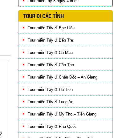
Tour miền tây 5 ngày 4 đêm
TOUR ĐI CÁC TỈNH
Tour miền Tây đi Bạc Liêu
Tour miền Tây đi Bến Tre
Tour miền Tây đi Cà Mau
Tour miền Tây đi Cần Thơ
Tour miền Tây đi Châu Đốc – An Giang
Tour miền Tây đi Hà Tiên
Tour miền Tây đi Long An
Tour miền Tây đi Mỹ Tho – Tiền Giang
Tour miền Tây đi Phú Quốc
ỹ