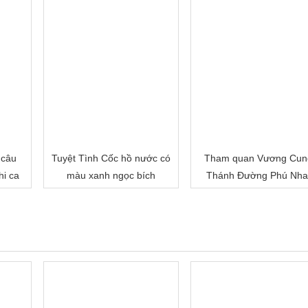
 câu
Tuyệt Tình Cốc hồ nước có
Tham quan Vương Cun
hi ca
màu xanh ngọc bích
Thánh Đường Phú Nha