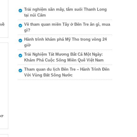
Trải nghiệm săn mây, tắm suối Thanh Long
tại núi Cấm
 về
Về tham quan miền Tây ở Bến Tre ăn gì, mua
gì?
Hành trình khám phá Mỹ Tho trong vòng 24
giờ
Trải Nghiệm Tát Mương Bắt Cá Một Ngày:
Khám Phá Cuộc Sống Miền Quê Việt Nam
Tham quan du lịch Bến Tre – Hành Trình Đến
Với Vùng Đất Sông Nước
sơ