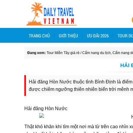
TRANG CHỦ
GIỚI THIỆU
ƯU ĐÃI 2026
TOUR DU
Đang xem:
Tour Miền Tây giá rẻ
/
Cẩm nang du lịch
,
Cẩm nang du
HẢI
Hải đăng Hòn Nước thuộc tỉnh Bình Định là điểm
được chiêm ngưỡng thiên nhiên biển trời mênh 
Hải đăng Hòn Nước
Thật khó khăn khi tìm một nơi mà từ trên cao nhìn 