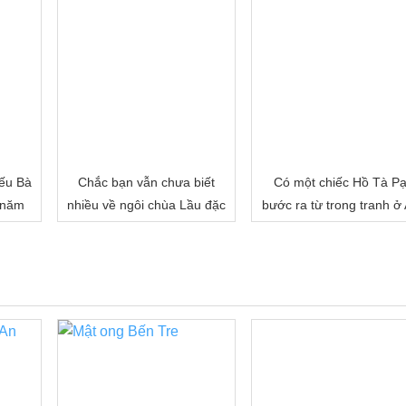
ếu Bà
Chắc bạn vẫn chưa biết
Có một chiếc Hồ Tà P
 năm
nhiều về ngôi chùa Lầu đặc
bước ra từ trong tranh ở
biệt của miền Tây đâu!
Giang