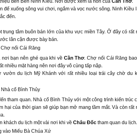
 thiệu đến Bến Ninh Kiều. Nơi được xem là hồn của
Cần Thơ
.
ền để xuống sông vui chơi, ngắm và vọc nước sông. Ninh Kiều l
hắc đến.
 trung tâm buôn bán lớn của khu vực miền Tây. Ở đây có rất 
nước lân cận được bày bán.
à nơi bạn nên ghé qua khi về
Cần Thơ
. Chợ nổi Cái Răng ba
rất nhiều mặt hàng nên nơi đây vô cùng tấp nập.
 vườn du lịch Mỹ Khánh với rất nhiều loại trái cây chờ du 
n tham quan. Nhà cổ Bình Thủy với một công trình kiến trúc c
 xâm hại của thời gian sẽ giúp bạn mở mang tầm mắt. Và còn rất 
a.
ến khách du lịch một vài nơi khi về
Châu Đốc
tham quan du lịch