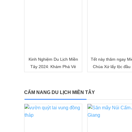
Kinh Nghiệm Du Lịch Miền
Tết này thăm ngay Mi
Tây 2024: Khám Phá Vẻ
Chùa Xứ lấy lộc đầu
Đẹp Mê Hoặc của Đồng
nhé!
Bằng Sông Nước
CẨM NANG DU LỊCH MIỀN TÂY