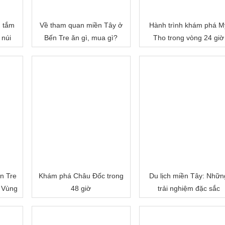
, tắm
Về tham quan miền Tây ở
Hành trình khám phá M
 núi
Bến Tre ăn gì, mua gì?
Tho trong vòng 24 giờ
n Tre
Khám phá Châu Đốc trong
Du lịch miền Tây: Nhữn
 Vùng
48 giờ
trải nghiệm đặc sắc