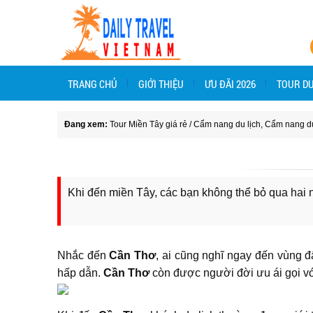
TRANG CHỦ
GIỚI THIỆU
ƯU ĐÃI 2026
TOUR DU
Đang xem:
Tour Miền Tây giá rẻ
/
Cẩm nang du lịch
,
Cẩm nang du
Khi đến miền Tây, các bạn không thể bỏ qua hai 
Nhắc đến
Cần Thơ
, ai cũng nghĩ ngay đến vùng 
hấp dẫn.
Cần Thơ
còn được người đời ưu ái gọi vớ