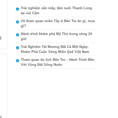
Trải nghiệm săn mây, tắm suối Thanh Long
tại núi Cấm
Về tham quan miền Tây ở Bến Tre ăn gì, mua
gì?
Hành trình khám phá Mỹ Tho trong vòng 24
ỹ
giờ
Trải Nghiệm Tát Mương Bắt Cá Một Ngày:
Khám Phá Cuộc Sống Miền Quê Việt Nam
Tham quan du lịch Bến Tre – Hành Trình Đến
Với Vùng Đất Sông Nước
g