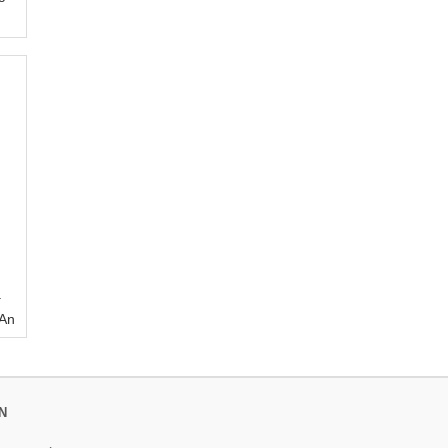
ạ
 An
N