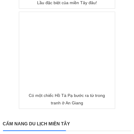
Lầu đặc biệt của miền Tây đâu!
Có một chiếc Hồ Tà Pạ bước ra từ trong
tranh ở An Giang
CẨM NANG DU LỊCH MIỀN TÂY