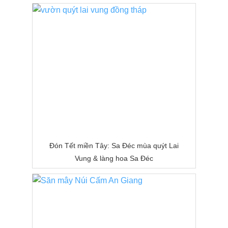
Đón Tết miền Tây: Sa Đéc mùa quýt Lai
Vung & làng hoa Sa Đéc