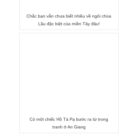
Chắc bạn vẫn chưa biết nhiều về ngôi chùa
Lầu đặc biệt của miền Tây đâu!
Có một chiếc Hồ Tà Pạ bước ra từ trong
tranh ở An Giang