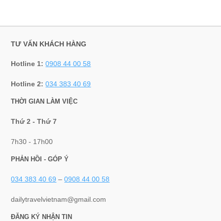
TƯ VẤN KHÁCH HÀNG
Hotline 1:
0908 44 00 58
Hotline 2:
034 383 40 69
THỜI GIAN LÀM VIỆC
Thứ 2 - Thứ 7
7h30 - 17h00
PHẢN HỒI - GÓP Ý
034 383 40 69
–
0908 44 00 58
dailytravelvietnam@gmail.com
ĐĂNG KÝ NHẬN TIN