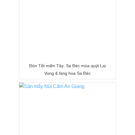
Đón Tết miền Tây: Sa Đéc mùa quýt Lai
Vung & làng hoa Sa Đéc