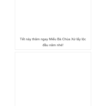
Tết này thăm ngay Miếu Bà Chùa Xứ lấy lộc
đầu năm nhé!