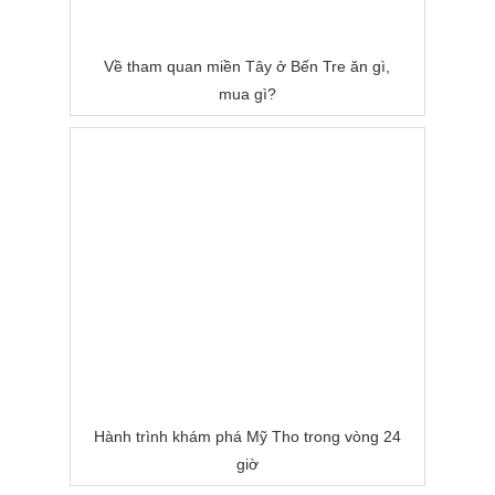
Về tham quan miền Tây ở Bến Tre ăn gì,
mua gì?
Hành trình khám phá Mỹ Tho trong vòng 24
giờ