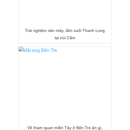
Trải nghiệm săn mây, tắm suối Thanh Long
tại núi Cấm
Về tham quan miền Tây ở Bến Tre ăn gì,