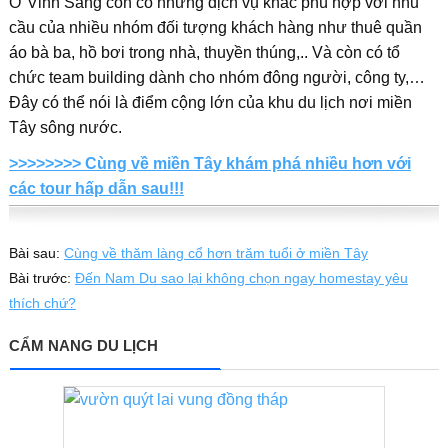
Ở Vinh Sang còn có những dịch vụ khác phù hợp với nhu
cầu của nhiều nhóm đối tượng khách hàng như thuê quần
áo bà ba, hồ bơi trong nhà, thuyền thúng,.. Và còn có tổ
chức team building dành cho nhóm đông người, công ty,…
Đây có thể nói là điểm cộng lớn của khu du lịch nơi miền
Tây sông nước.
>>>>>>>> Cùng về miền Tây khám phá nhiều hơn với
các tour hấp dẫn sau!!!
Bài sau:
Cùng về thăm làng cổ hơn trăm tuổi ở miền Tây
Bài trước:
Đến Nam Du sao lại không chọn ngay homestay yêu
thích chứ?
CẨM NANG DU LỊCH