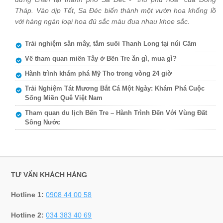
Tháp. Vào dịp Tết, Sa Đéc biến thành một vườn hoa khổng lồ
với hàng ngàn loại hoa đủ sắc màu đua nhau khoe sắc.
Trải nghiệm săn mây, tắm suối Thanh Long tại núi Cấm
Về tham quan miền Tây ở Bến Tre ăn gì, mua gì?
Hành trình khám phá Mỹ Tho trong vòng 24 giờ
Trải Nghiệm Tát Mương Bắt Cá Một Ngày: Khám Phá Cuộc
Sống Miền Quê Việt Nam
Tham quan du lịch Bến Tre – Hành Trình Đến Với Vùng Đất
Sông Nước
TƯ VẤN KHÁCH HÀNG
Hotline 1:
0908 44 00 58
Hotline 2:
034 383 40 69