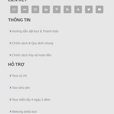
THÔNG TIN
Hướng dẫn đặt tour & Thanh toán
Chính sách & Quy định chung
Chính sách hủy và hoàn tiền
HỖ TRỢ
Tour củ chi
Tour phú yên
Tour miền tây 4 ngày 3 đêm
Mekong delta tour