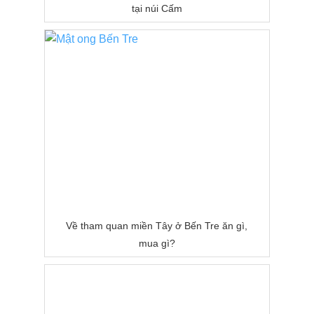
tại núi Cấm
Về tham quan miền Tây ở Bến Tre ăn gì,
mua gì?