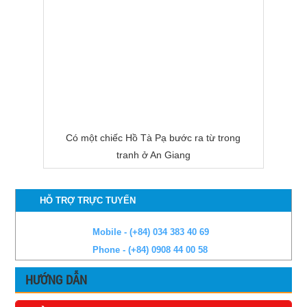
Có một chiếc Hồ Tà Pạ bước ra từ trong
tranh ở An Giang
HỖ TRỢ TRỰC TUYẾN
Mobile - (+84) 034 383 40 69
Phone - (+84) 0908 44 00 58
HƯỚNG DẪN