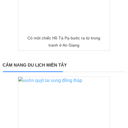
Có một chiếc Hồ Tà Pạ bước ra từ trong
tranh ở An Giang
CẨM NANG DU LỊCH MIỀN TÂY