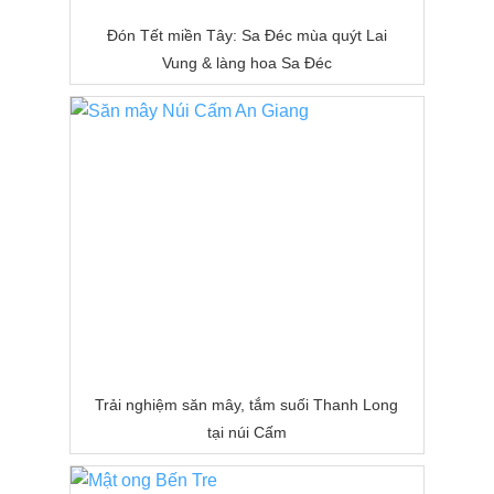
Đón Tết miền Tây: Sa Đéc mùa quýt Lai
Vung & làng hoa Sa Đéc
Trải nghiệm săn mây, tắm suối Thanh Long
tại núi Cấm