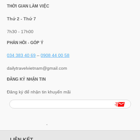
THỜI GIAN LÀM VIỆC
Thứ 2 - Thứ 7
7h30 - 17h00
PHẢN HỒI - GÓP Ý
034 383 40 69
–
0908 44 00 58
dailytravelvietnam@gmail.com
ĐĂNG KÝ NHẬN TIN
Đăng ký để nhận tin khuyến mãi
.
LIÊN KẾT