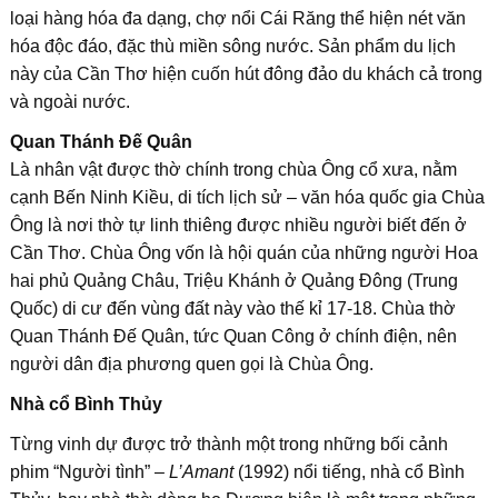
loại hàng hóa đa dạng, chợ nổi Cái Răng thể hiện nét văn
hóa độc đáo, đặc thù miền sông nước. Sản phẩm du lịch
này của Cần Thơ hiện cuốn hút đông đảo du khách cả trong
và ngoài nước.
Quan Thánh Đế Quân
Là nhân vật được thờ chính trong chùa Ông cổ xưa, nằm
cạnh Bến Ninh Kiều, di tích lịch sử – văn hóa quốc gia Chùa
Ông là nơi thờ tự linh thiêng được nhiều người biết đến ở
Cần Thơ. Chùa Ông vốn là hội quán của những người Hoa
hai phủ Quảng Châu, Triệu Khánh ở Quảng Đông (Trung
Quốc) di cư đến vùng đất này vào thế kỉ 17-18. Chùa thờ
Quan Thánh Đế Quân, tức Quan Công ở chính điện, nên
người dân địa phương quen gọi là Chùa Ông.
Nhà cổ Bình Thủy
Từng vinh dự được trở thành một trong những bối cảnh
phim “Người tình” –
L’Amant
(1992) nổi tiếng, nhà cổ Bình