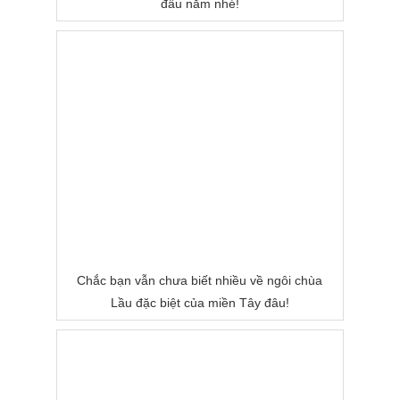
đầu năm nhé!
Chắc bạn vẫn chưa biết nhiều về ngôi chùa
Lầu đặc biệt của miền Tây đâu!