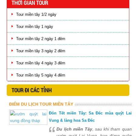
THỜI GIAN TOUR
Tour miền tây 1/2 ngày
Tour miền tây 1 ngày
Tour miền tây 2 ngày 1 đêm
Tour miền tây 3 ngày 2 đêm
Tour miền tây 4 ngày 3 đêm
Tour miền tây 5 ngày 4 đêm
TOUR ĐI CÁC TỈNH
ĐIỂM DU LỊCH TOUR MIỀN TÂY
Đón Tết miền Tây: Sa Đéc mùa quýt Lai
Vung & làng hoa Sa Đéc
Du lịch miền Tây
, sau khi tham quan
vườn quýt Lai Vung, bạn đừng quên