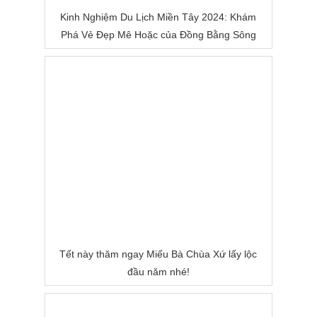
Kinh Nghiệm Du Lịch Miền Tây 2024: Khám
Phá Vẻ Đẹp Mê Hoặc của Đồng Bằng Sông
Nước
Tết này thăm ngay Miếu Bà Chùa Xứ lấy lộc
đầu năm nhé!