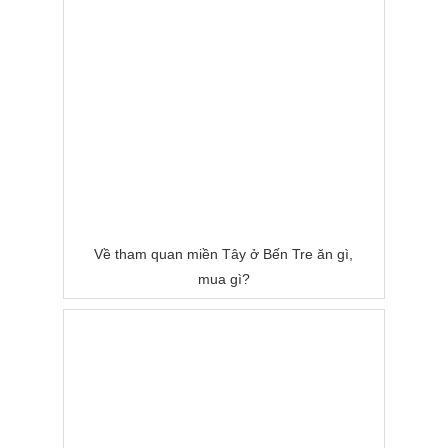
Về tham quan miền Tây ở Bến Tre ăn gì,
mua gì?