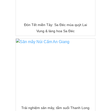
Đón Tết miền Tây: Sa Đéc mùa quýt Lai
Vung & làng hoa Sa Đéc
Trải nghiệm săn mây, tắm suối Thanh Long