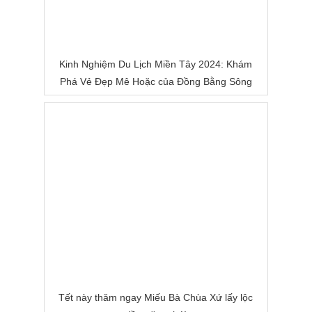
Kinh Nghiệm Du Lịch Miền Tây 2024: Khám
Phá Vẻ Đẹp Mê Hoặc của Đồng Bằng Sông
Nước
Tết này thăm ngay Miếu Bà Chùa Xứ lấy lộc