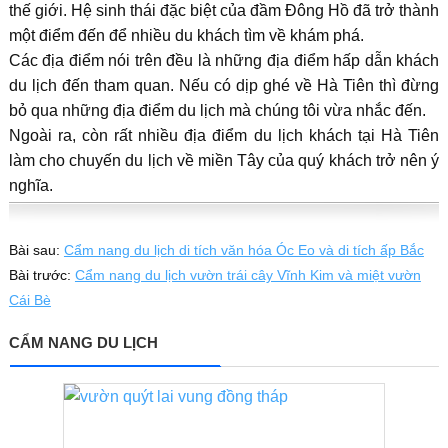
thế giới. Hệ sinh thái đặc biệt của đầm Đông Hồ đã trở thành
một điểm đến để nhiều du khách tìm về khám phá.
Các địa điểm nói trên đều là những địa điểm hấp dẫn khách
du lịch đến tham quan. Nếu có dịp ghé về Hà Tiên thì đừng
bỏ qua những địa điểm du lịch mà chúng tôi vừa nhắc đến.
Ngoài ra, còn rất nhiều địa điểm du lịch khách tại Hà Tiên
làm cho chuyến du lịch về miền Tây của quý khách trở nên ý
nghĩa.
Bài sau:
Cẩm nang du lịch di tích văn hóa Óc Eo và di tích ấp Bắc
Bài trước:
Cẩm nang du lịch vườn trái cây Vĩnh Kim và miệt vườn
Cái Bè
CẨM NANG DU LỊCH