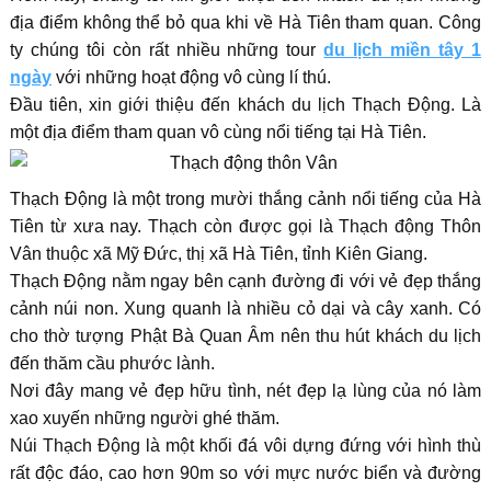
địa điểm không thể bỏ qua khi về Hà Tiên tham quan. Công
ty chúng tôi còn rất nhiều những tour
du lịch miền tây 1
ngày
với những hoạt động vô cùng lí thú.
Đầu tiên, xin giới thiệu đến khách du lịch Thạch Động. Là
một địa điểm tham quan vô cùng nổi tiếng tại Hà Tiên.
Thạch Động là một trong mười thắng cảnh nổi tiếng của Hà
Tiên từ xưa nay. Thạch còn được gọi là Thạch động Thôn
Vân thuộc xã Mỹ Đức, thị xã Hà Tiên, tỉnh Kiên Giang.
Thạch Động nằm ngay bên cạnh đường đi với vẻ đẹp thắng
cảnh núi non. Xung quanh là nhiều cỏ dại và cây xanh. Có
cho thờ tượng Phật Bà Quan Âm nên thu hút khách du lịch
đến thăm cầu phước lành.
Nơi đây mang vẻ đẹp hữu tình, nét đẹp lạ lùng của nó làm
xao xuyến những người ghé thăm.
Núi Thạch Động là một khối đá vôi dựng đứng với hình thù
rất độc đáo, cao hơn 90m so với mực nước biển và đường