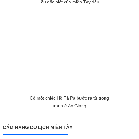
Lầu đặc biệt của miền Tây đâu!
Có một chiếc Hồ Tà Pạ bước ra từ trong
tranh ở An Giang
CẨM NANG DU LỊCH MIỀN TÂY