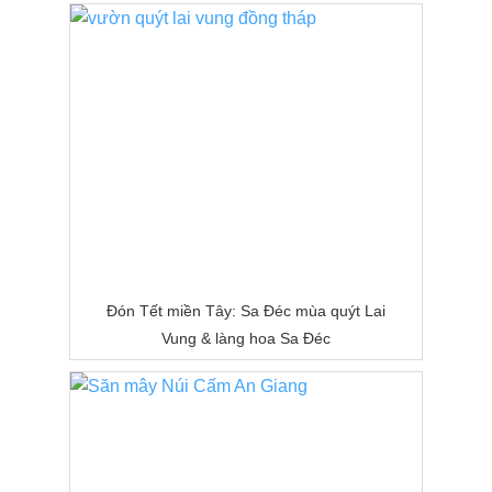
Đón Tết miền Tây: Sa Đéc mùa quýt Lai
Vung & làng hoa Sa Đéc