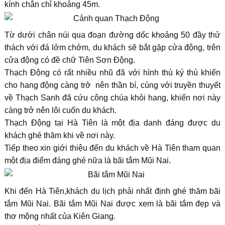
kính chân chỉ khoảng 45m.
Từ dưới chân núi qua đoạn đường dốc khoảng 50 đầy thử
thách với đá lởm chởm, du khách sẽ bắt gặp cửa động, trên
cửa động có đề chữ Tiên Sơn Động.
Thạch Động có rất nhiều nhũ đã với hình thù ký thú khiến
cho hang động càng trở nên thần bí, cùng với truyền thuyết
về Thạch Sanh đã cứu công chúa khỏi hang, khiến nơi này
càng trở nên lôi cuốn du khách.
Thạch Động tại Hà Tiên là một địa danh đáng được du
khách ghé thăm khi về nơi này.
Tiếp theo xin giới thiệu đến du khách về Hà Tiên tham quan
một địa điểm đáng ghé nữa là bãi tắm Mũi Nai.
Khi đến Hà Tiên,khách du lịch phải nhất định ghé thăm bãi
tắm Mũi Nai. Bãi tắm Mũi Nai được xem là bãi tắm đẹp và
thơ mộng nhất của Kiên Giang.