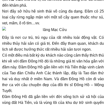
đến khám phá.
Nơi đây sở hữu hệ sinh thái vô cùng đa dạng. Đầm có 25
loại cây rừng ngập mặn với một số cây quen thuộc như sú,
vẹt, mấm, ô rô tím…vv.
Đây là nơi cư trú, trú ngụ của rất nhiều loài động vật. Có
nhiều thủy hải sản có giá trị. Đến đây tham quan, khách du
lịch sẽ được hưởng thức rất nhiều hải sản tươi ngon.
Có một điều mà bất kỳ du khách nào cũng cảm thấy thích thú
khi về với đầm Đông Hồ đó là những giá trị văn hóa gắn với
đầm này. Đầm Đông Hồ gắn liền với Hà Tiên thập vịnh cảnh
của Tao đàn Chiêu Anh Các thành lập, đây là Tao đàn thứ
hai và duy nhất ở miền Nam. Và đầm Đông Hồ còn đi vào
thơ ca với câu chuyện đẹp của đôi thi sĩ Đông Hồ – Mộng
Tuyết.
Đầm Đông Hồ đã gắn liền với đời sống lịch sử xã hội của
vùng đất Hà Tiên, và là vùng lõi của khu dự trữ sinh quyển