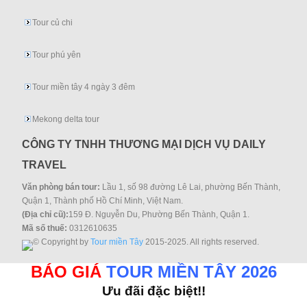
Tour củ chi
Tour phú yên
Tour miền tây 4 ngày 3 đêm
Mekong delta tour
CÔNG TY TNHH THƯƠNG MẠI DỊCH VỤ DAILY
TRAVEL
Văn phòng bán tour:
Lầu 1, số 98 đường Lê Lai, phường Bến Thành,
Quận 1, Thành phố Hồ Chí Minh, Việt Nam.
(Địa chỉ cũ):
159 Đ. Nguyễn Du, Phường Bến Thành, Quận 1.
Mã số thuế:
0312610635
© Copyright by
Tour miền Tây
2015-2025. All rights reserved.
BÁO GIÁ
TOUR MIỀN TÂY 2026
Ưu đãi đặc biệt!!