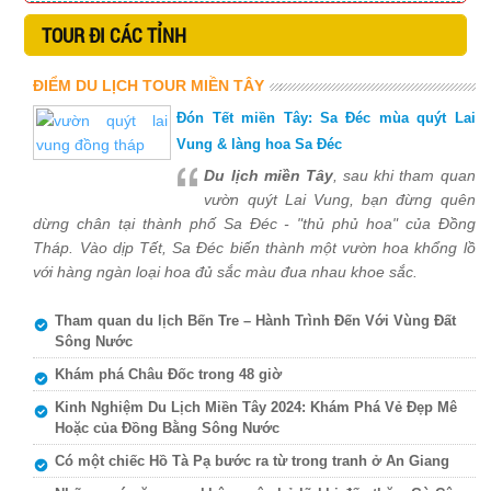
TOUR ĐI CÁC TỈNH
ĐIỂM DU LỊCH TOUR MIỀN TÂY
Đón Tết miền Tây: Sa Đéc mùa quýt Lai
Vung & làng hoa Sa Đéc
Du lịch miền Tây
, sau khi tham quan
vườn quýt Lai Vung, bạn đừng quên
dừng chân tại thành phố Sa Đéc - "thủ phủ hoa" của Đồng
Tháp. Vào dịp Tết, Sa Đéc biến thành một vườn hoa khổng lồ
với hàng ngàn loại hoa đủ sắc màu đua nhau khoe sắc.
Tham quan du lịch Bến Tre – Hành Trình Đến Với Vùng Đất
Sông Nước
Khám phá Châu Đốc trong 48 giờ
Kinh Nghiệm Du Lịch Miền Tây 2024: Khám Phá Vẻ Đẹp Mê
Hoặc của Đồng Bằng Sông Nước
Có một chiếc Hồ Tà Pạ bước ra từ trong tranh ở An Giang