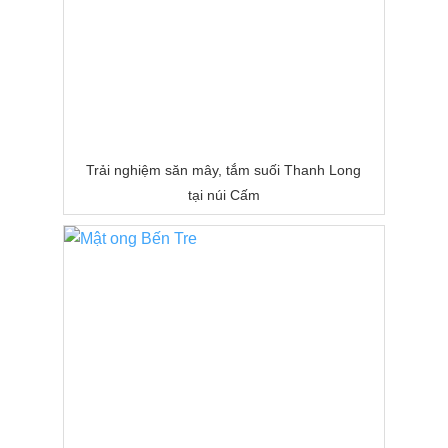
Trải nghiệm săn mây, tắm suối Thanh Long
tại núi Cấm