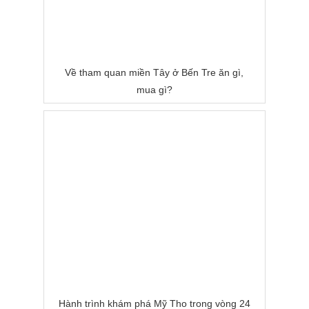
Về tham quan miền Tây ở Bến Tre ăn gì,
mua gì?
Hành trình khám phá Mỹ Tho trong vòng 24