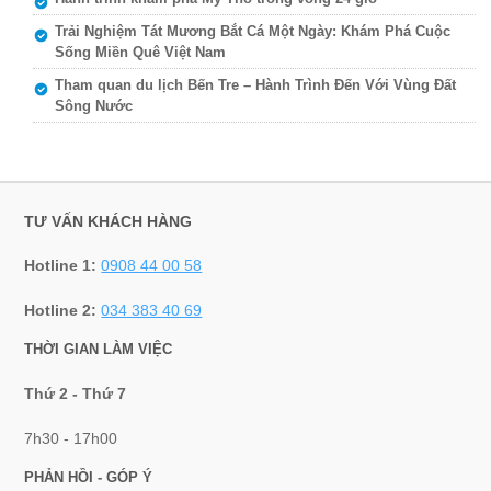
Trải Nghiệm Tát Mương Bắt Cá Một Ngày: Khám Phá Cuộc
Sống Miền Quê Việt Nam
Tham quan du lịch Bến Tre – Hành Trình Đến Với Vùng Đất
Sông Nước
TƯ VẤN KHÁCH HÀNG
Hotline 1:
0908 44 00 58
Hotline 2:
034 383 40 69
THỜI GIAN LÀM VIỆC
Thứ 2 - Thứ 7
7h30 - 17h00
PHẢN HỒI - GÓP Ý