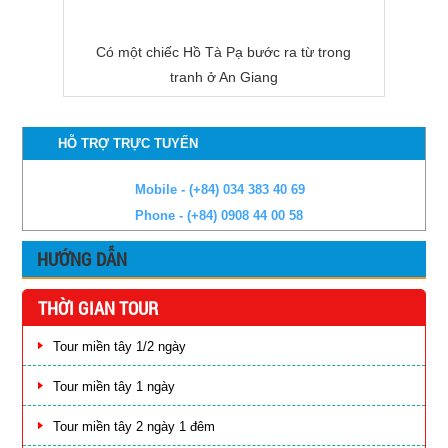
Có một chiếc Hồ Tà Pạ bước ra từ trong
tranh ở An Giang
HỖ TRỢ TRỰC TUYẾN
Mobile - (+84) 034 383 40 69
Phone - (+84) 0908 44 00 58
HƯỚNG DẪN
THỜI GIAN TOUR
Tour miền tây 1/2 ngày
Tour miền tây 1 ngày
Tour miền tây 2 ngày 1 đêm