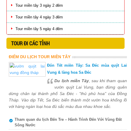
Tour miền tây 3 ngày 2 đêm
Tour miền tây 4 ngày 3 đêm
Tour miền tây 5 ngày 4 đêm
TOUR ĐI CÁC TỈNH
ĐIỂM DU LỊCH TOUR MIỀN TÂY
Đón Tết miền Tây: Sa Đéc mùa quýt Lai
Vung & làng hoa Sa Đéc
Du lịch miền Tây
, sau khi tham quan
vườn quýt Lai Vung, bạn đừng quên
dừng chân tại thành phố Sa Đéc - "thủ phủ hoa" của Đồng
Tháp. Vào dịp Tết, Sa Đéc biến thành một vườn hoa khổng lồ
với hàng ngàn loại hoa đủ sắc màu đua nhau khoe sắc.
Tham quan du lịch Bến Tre – Hành Trình Đến Với Vùng Đất
Sông Nước