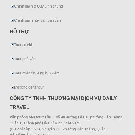
Chính sách & Quy định chung
Chính sách hủy và hoàn tiền
HỖ TRỢ
Tour củ chi
Tour phú yên
Tour miền tây 4 ngày 3 đêm
Mekong delta tour
CÔNG TY TNHH THƯƠNG MẠI DỊCH VỤ DAILY
TRAVEL
Văn phòng bán tour:
Lầu 1, số 98 đường Lê Lai, phường Bến Thành,
Quận 1, Thành phố Hồ Chí Minh, Việt Nam.
(Địa chỉ cũ):
159 Đ. Nguyễn Du, Phường Bến Thành, Quận 1.