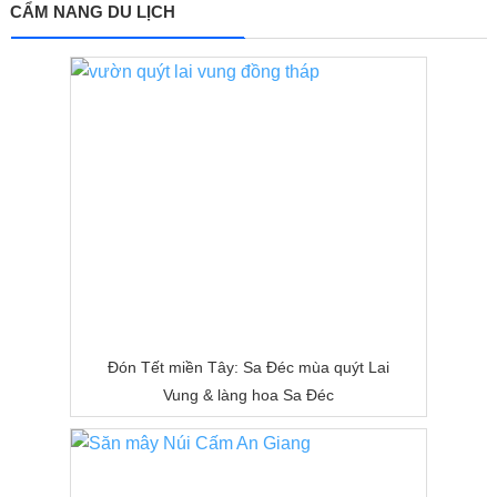
CẨM NANG DU LỊCH
Đón Tết miền Tây: Sa Đéc mùa quýt Lai
Vung & làng hoa Sa Đéc