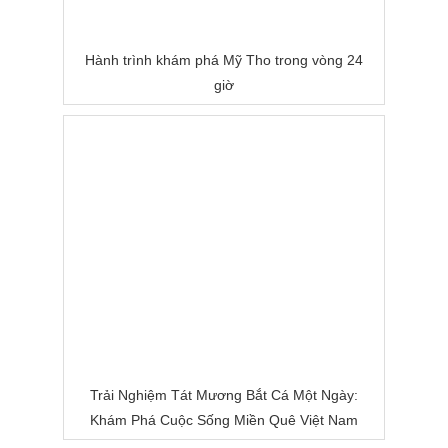
Hành trình khám phá Mỹ Tho trong vòng 24
giờ
Trải Nghiệm Tát Mương Bắt Cá Một Ngày:
Khám Phá Cuộc Sống Miền Quê Việt Nam