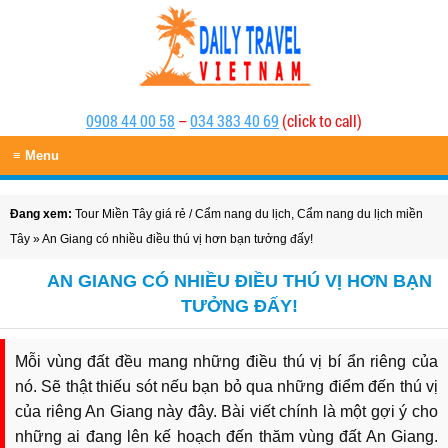
0908 44 00 58
–
034 383 40 69
(click to call)
≡ Menu
Đang xem:
Tour Miền Tây giá rẻ
/
Cẩm nang du lịch
,
Cẩm nang du lịch miền
Tây
» An Giang có nhiều điều thú vị hơn bạn tưởng đấy!
AN GIANG CÓ NHIỀU ĐIỀU THÚ VỊ HƠN BẠN
TƯỞNG ĐẤY!
Mỗi vùng đất đều mang những điều thú vị bí ẩn riêng của
nó. Sẽ thật thiếu sót nếu bạn bỏ qua những điểm đến thú vị
của riêng An Giang này đây. Bài viết chính là một gợi ý cho
những ai đang lên kế hoạch đến thăm vùng đất An Giang.