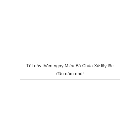
Tết này thăm ngay Miếu Bà Chùa Xứ lấy lộc
đầu năm nhé!