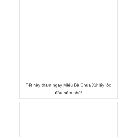
Tết này thăm ngay Miếu Bà Chùa Xứ lấy lộc
đầu năm nhé!