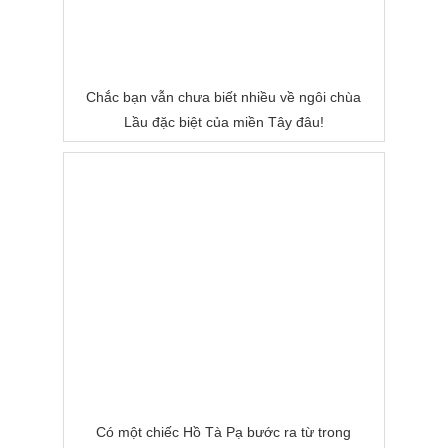
Chắc bạn vẫn chưa biết nhiều về ngôi chùa
Lầu đặc biệt của miền Tây đâu!
Có một chiếc Hồ Tà Pạ bước ra từ trong