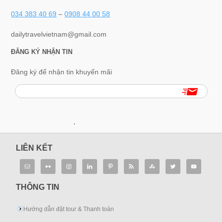
034 383 40 69
–
0908 44 00 58
dailytravelvietnam@gmail.com
ĐĂNG KÝ NHẬN TIN
Đăng ký để nhận tin khuyến mãi
.
LIÊN KẾT
THÔNG TIN
Hướng dẫn đặt tour & Thanh toán