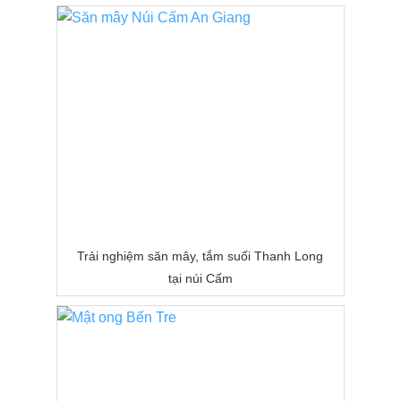
Trải nghiệm săn mây, tắm suối Thanh Long
tại núi Cấm