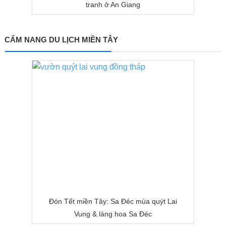
tranh ở An Giang
CẨM NANG DU LỊCH MIỀN TÂY
Đón Tết miền Tây: Sa Đéc mùa quýt Lai
Vung & làng hoa Sa Đéc