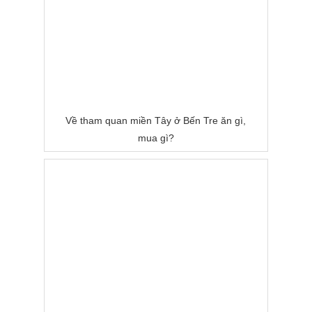
Về tham quan miền Tây ở Bến Tre ăn gì,
mua gì?