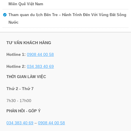
Miền Quê Việt Nam
Tham quan du lịch Bến Tre – Hành Trình Đến Với Vùng Đất Sông
Nước
TƯ VẤN KHÁCH HÀNG
Hotline 1:
0908 44 00 58
Hotline 2:
034 383 40 69
THỜI GIAN LÀM VIỆC
Thứ 2 - Thứ 7
7h30 - 17h00
PHẢN HỒI - GÓP Ý
034 383 40 69
–
0908 44 00 58