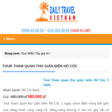
0908 44 00 58
–
034 383 40 69
(click to call)
≡ Menu
Đang xem:
Tour Miền Tây giá rẻ
/
TOUR THAM QUAN THƯ GIÃN BIỂN HỒ CỐC
Tour tham quan thư giãn biển Hồ Cốc 1
ngày
Khởi hành:
Hồ Chí Minh
680.000 đ
580.000 đ
Giá
:
Tour tham quan thư giãn biển Hồ Cốc 1 ngày chìm đắm trong thế giới
của riêng mình cùng sóng vỗ, tiếng trùng dương rì rào với gió, tất cả