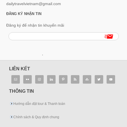
dailytravelvietnam@gmail.com
ĐĂNG KÝ NHẬN TIN
Đăng ký để nhận tin khuyến mãi
.
LIÊN KẾT
THÔNG TIN
Hướng dẫn đặt tour & Thanh toán
Chính sách & Quy định chung