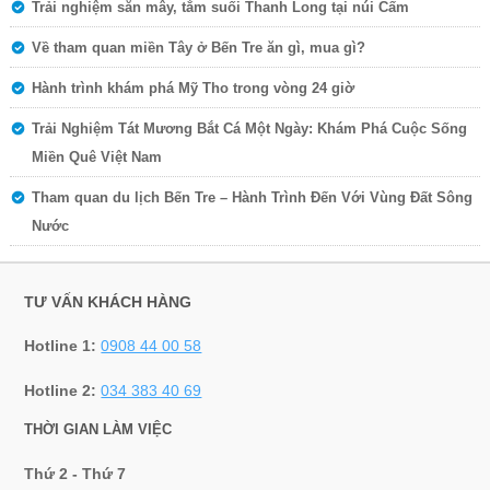
Trải nghiệm săn mây, tắm suối Thanh Long tại núi Cấm
Về tham quan miền Tây ở Bến Tre ăn gì, mua gì?
Hành trình khám phá Mỹ Tho trong vòng 24 giờ
Trải Nghiệm Tát Mương Bắt Cá Một Ngày: Khám Phá Cuộc Sống
Miền Quê Việt Nam
Tham quan du lịch Bến Tre – Hành Trình Đến Với Vùng Đất Sông
Nước
TƯ VẤN KHÁCH HÀNG
Hotline 1:
0908 44 00 58
Hotline 2:
034 383 40 69
THỜI GIAN LÀM VIỆC
Thứ 2 - Thứ 7