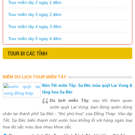
Tour miền tây 2 ngày 1 đêm
Tour miền tây 3 ngày 2 đêm
Tour miền tây 4 ngày 3 đêm
Tour miền tây 5 ngày 4 đêm
TOUR ĐI CÁC TỈNH
ĐIỂM DU LỊCH TOUR MIỀN TÂY
Đón Tết miền Tây: Sa Đéc mùa quýt Lai Vung &
làng hoa Sa Đéc
Du lịch miền Tây
, sau khi tham quan
vườn quýt Lai Vung, bạn đừng quên dừng
chân tại thành phố Sa Đéc - "thủ phủ hoa" của Đồng Tháp. Vào dịp
Tết, Sa Đéc biến thành một vườn hoa khổng lồ với hàng ngàn loại
hoa đủ sắc màu đua nhau khoe sắc.