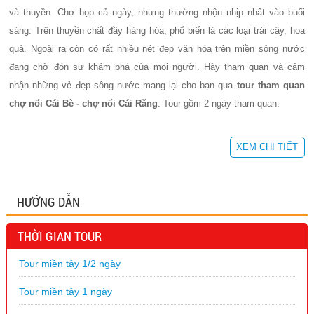
và thuyền. Chợ họp cả ngày, nhưng thường nhộn nhịp nhất vào buổi
sáng. Trên thuyền chất đầy hàng hóa, phổ biến là các loại trái cây, hoa
quả. Ngoài ra còn có rất nhiều nét đẹp văn hóa trên miền sông nước
đang chờ đón sự khám phá của mọi người. Hãy tham quan và cảm
nhận những vẻ đẹp sông nước mang lại cho bạn qua
tour tham quan
chợ nổi Cái Bè - chợ nổi Cái Răng
. Tour gồm 2 ngày tham quan.
XEM CHI TIẾT
HƯỚNG DẪN
THỜI GIAN TOUR
Tour miền tây 1/2 ngày
Tour miền tây 1 ngày