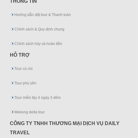
THÔNG TIN
Hướng dẫn đặt tour & Thanh toán
Chính sách & Quy định chung
Chính sách hủy và hoàn tiền
HỖ TRỢ
Tour củ chi
Tour phú yên
Tour miền tây 4 ngày 3 đêm
Mekong delta tour
CÔNG TY TNHH THƯƠNG MẠI DỊCH VỤ DAILY
TRAVEL