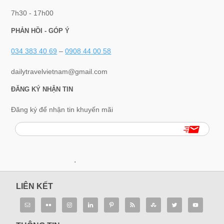
7h30 - 17h00
PHẢN HỒI - GÓP Ý
034 383 40 69
–
0908 44 00 58
dailytravelvietnam@gmail.com
ĐĂNG KÝ NHẬN TIN
Đăng ký để nhận tin khuyến mãi
.
LIÊN KẾT