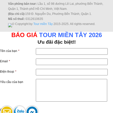
Văn phòng bán tour:
Lầu 1, số 98 đường Lê Lai, phường Bến Thành,
Quận 1, Thành phố Hồ Chí Minh, Việt Nam.
(Địa chỉ cũ):
159 Đ. Nguyễn Du, Phường Bến Thành, Quận 1.
Mã số thuế:
0312610635
© Copyright by
Tour miền Tây
2015-2025. All rights reserved.
BÁO GIÁ
TOUR MIỀN TÂY 2026
Ưu đãi đặc biệt!!
Tên của bạn
*
Email
*
Điện thoại
*
Yêu cầu của bạn
Captcha