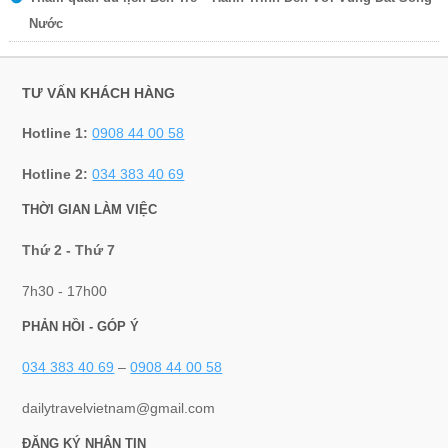
Nước
TƯ VẤN KHÁCH HÀNG
Hotline 1:
0908 44 00 58
Hotline 2:
034 383 40 69
THỜI GIAN LÀM VIỆC
Thứ 2 - Thứ 7
7h30 - 17h00
PHẢN HỒI - GÓP Ý
034 383 40 69
–
0908 44 00 58
dailytravelvietnam@gmail.com
ĐĂNG KÝ NHẬN TIN