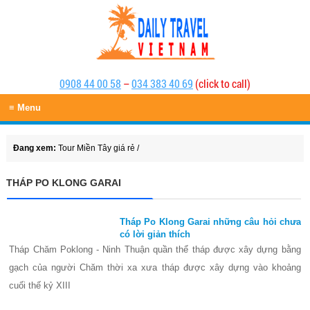
0908 44 00 58
–
034 383 40 69
(click to call)
≡ Menu
Đang xem:
Tour Miền Tây giá rẻ
/
THÁP PO KLONG GARAI
Tháp Po Klong Garai những câu hỏi chưa
có lời giản thích
Tháp Chăm Poklong - Ninh Thuận quần thể tháp được xây dựng bằng
gạch của người Chăm thời xa xưa tháp được xây dựng vào khoảng
cuối thế kỷ XIII