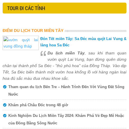
TOUR ĐI CÁC TỈNH
ĐIỂM DU LỊCH TOUR MIỀN TÂY
Đón Tết miền Tây: Sa Đéc mùa quýt Lai Vung &
làng hoa Sa Đéc
Du lịch miền Tây
, sau khi tham quan
vườn quýt Lai Vung, bạn đừng quên dừng
chân tại thành phố Sa Đéc - "thủ phủ hoa" của Đồng Tháp. Vào dịp
Tết, Sa Đéc biến thành một vườn hoa khổng lồ với hàng ngàn loại
hoa đủ sắc màu đua nhau khoe sắc.
Tham quan du lịch Bến Tre – Hành Trình Đến Với Vùng Đất Sông
Nước
Khám phá Châu Đốc trong 48 giờ
Kinh Nghiệm Du Lịch Miền Tây 2024: Khám Phá Vẻ Đẹp Mê Hoặc
của Đồng Bằng Sông Nước