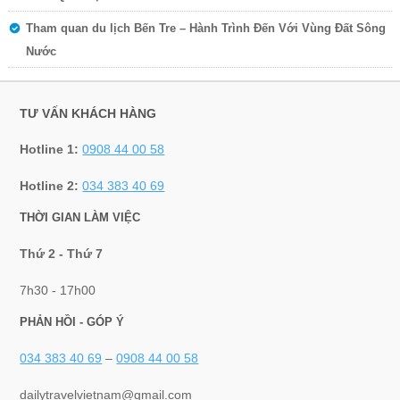
Tham quan du lịch Bến Tre – Hành Trình Đến Với Vùng Đất Sông
Nước
TƯ VẤN KHÁCH HÀNG
Hotline 1:
0908 44 00 58
Hotline 2:
034 383 40 69
THỜI GIAN LÀM VIỆC
Thứ 2 - Thứ 7
7h30 - 17h00
PHẢN HỒI - GÓP Ý
034 383 40 69
–
0908 44 00 58
dailytravelvietnam@gmail.com