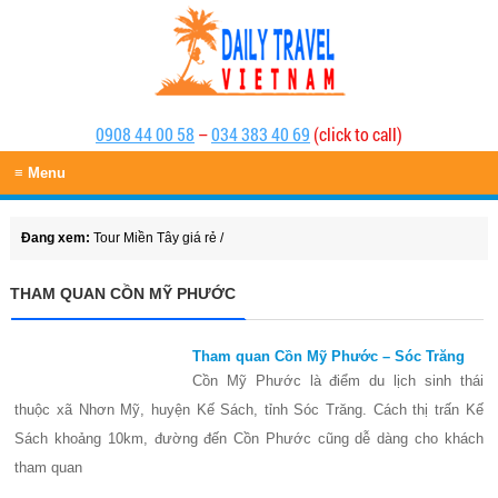
0908 44 00 58
–
034 383 40 69
(click to call)
≡ Menu
Đang xem:
Tour Miền Tây giá rẻ
/
THAM QUAN CỒN MỸ PHƯỚC
Tham quan Cồn Mỹ Phước – Sóc Trăng
Cồn Mỹ Phước là điểm du lịch sinh thái
thuộc xã Nhơn Mỹ, huyện Kế Sách, tỉnh Sóc Trăng. Cách thị trấn Kế
Sách khoảng 10km, đường đến Cồn Phước cũng dễ dàng cho khách
tham quan