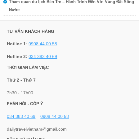
Tham quan du lịch Bến Tre – Hành Trình Đến Với Vùng Đất Sông
Nước
TƯ VẤN KHÁCH HÀNG
Hotline 1:
0908 44 00 58
Hotline 2:
034 383 40 69
THỜI GIAN LÀM VIỆC
Thứ 2 - Thứ 7
7h30 - 17h00
PHẢN HỒI - GÓP Ý
034 383 40 69
–
0908 44 00 58
dailytravelvietnam@gmail.com