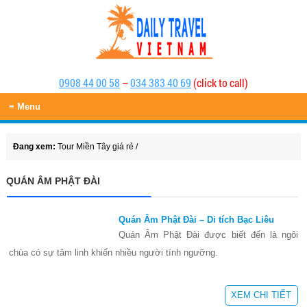
0908 44 00 58
–
034 383 40 69
(click to call)
≡ Menu
Đang xem:
Tour Miền Tây giá rẻ
/
QUÁN ÂM PHẬT ĐÀI
Quán Âm Phật Đài – Di tích Bạc Liêu
Quán Âm Phật Đài được biết đến là ngôi
chùa có sự tâm linh khiến nhiều người tính ngưỡng.
XEM CHI TIẾT