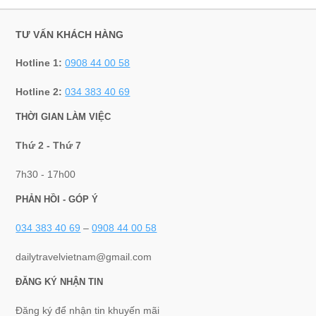
TƯ VẤN KHÁCH HÀNG
Hotline 1:
0908 44 00 58
Hotline 2:
034 383 40 69
THỜI GIAN LÀM VIỆC
Thứ 2 - Thứ 7
7h30 - 17h00
PHẢN HỒI - GÓP Ý
034 383 40 69
–
0908 44 00 58
dailytravelvietnam@gmail.com
ĐĂNG KÝ NHẬN TIN
Đăng ký để nhận tin khuyến mãi