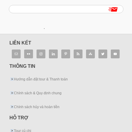
.
LIÊN KẾT
THÔNG TIN
Hướng dẫn đặt tour & Thanh toán
Chính sách & Quy định chung
Chính sách hủy và hoàn tiền
HỖ TRỢ
Tour củ chi