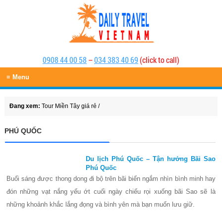
0908 44 00 58
–
034 383 40 69
(click to call)
≡ Menu
Đang xem:
Tour Miền Tây giá rẻ
/
PHÚ QUỐC
Du lịch Phú Quốc – Tận hưởng Bãi Sao
Phú Quốc
Buổi sáng được thong dong đi bộ trên bãi biển ngắm nhìn bình minh hay
đón những vạt nắng yếu ớt cuối ngày chiếu rọi xuống bãi Sao sẽ là
những khoảnh khắc lắng đọng và bình yên mà bạn muốn lưu giữ.