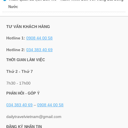
Nước
TƯ VẤN KHÁCH HÀNG
Hotline 1:
0908 44 00 58
Hotline 2:
034 383 40 69
THỜI GIAN LÀM VIỆC
Thứ 2 - Thứ 7
7h30 - 17h00
PHẢN HỒI - GÓP Ý
034 383 40 69
–
0908 44 00 58
dailytravelvietnam@gmail.com
ĐĂNG KÝ NHẬN TIN