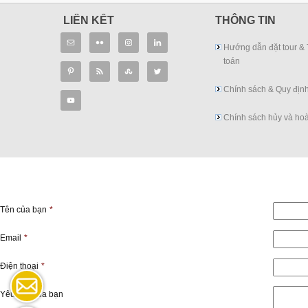
LIÊN KẾT
THÔNG TIN
Hướng dẫn đặt tour &
toán
Chính sách & Quy địn
Chính sách hủy và hoà
Tên của bạn
*
Email
*
Điện thoại
*
Yêu cầu của bạn