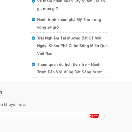
Về tham quan miền Tây ở Bến Tre ăn
gì, mua gì?
Hành trình khám phá Mỹ Tho trong
vòng 24 giờ
Trải Nghiệm Tát Mương Bắt Cá Một
Ngày: Khám Phá Cuộc Sống Miền Quê
Việt Nam
Tham quan du lịch Bến Tre – Hành
Trình Đến Với Vùng Đất Sông Nước
N
in khuyến mãi