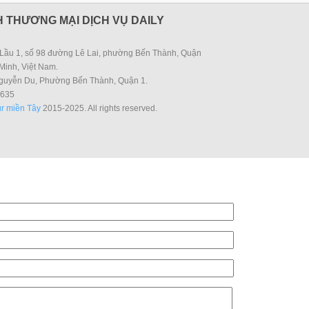
 THƯƠNG MẠI DỊCH VỤ DAILY
Lầu 1, số 98 đường Lê Lai, phường Bến Thành, Quận
Minh, Việt Nam.
guyễn Du, Phường Bến Thành, Quận 1.
635
r miền Tây
2015-2025. All rights reserved.