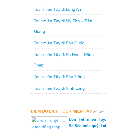
Tour miền Tây đi Long An
Tour miền Tây đi Mỹ Tho – Tiền
Giang
Tour miền Tây đi Phú Quốc
Tour miền Tây đi Sa Đéc – Đồng
Tháp
Tour miền Tây đi Sóc Trăng
Tour miền Tây đi Vĩnh Long
ĐIỂM DU LỊCH TOUR MIỀN TÂY
Đón Tết miền Tây:
Sa Đéc mùa quýt Lai