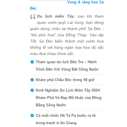
Vung & làng hoa Sa
Đéc
Du lịch miền Tây
, sau khi tham
quan vườn quýt Lai Vung, bạn đừng
quên dừng chân tại thành phố Sa Đéc -
"thủ phủ hoa" của Đồng Tháp. Vào dịp
Tết, Sa Đéc biến thành một vườn hoa
khổng lồ với hàng ngàn loại hoa đủ sắc
màu đua nhau khoe sắc.
Tham quan du lịch Bến Tre – Hành
Trình Đến Với Vùng Đất Sông Nước
Khám phá Châu Đốc trong 48 giờ
Kinh Nghiệm Du Lịch Miền Tây 2024:
Khám Phá Vẻ Đẹp Mê Hoặc của Đồng
Bằng Sông Nước
Có một chiếc Hồ Tà Pạ bước ra từ
trong tranh ở An Giang