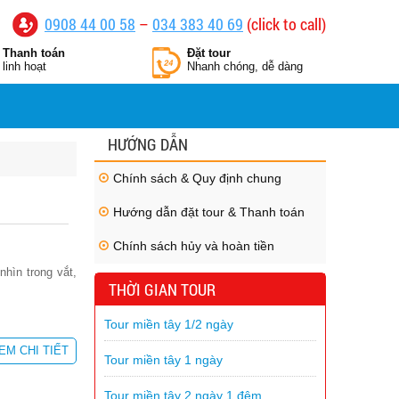
0908 44 00 58
–
034 383 40 69
(click to call)
Thanh toán
Đặt tour
linh hoạt
Nhanh chóng, dễ dàng
HƯỚNG DẪN
Chính sách & Quy định chung
Hướng dẫn đặt tour & Thanh toán
Chính sách hủy và hoàn tiền
hìn trong vắt,
THỜI GIAN TOUR
Tour miền tây 1/2 ngày
EM CHI TIẾT
Tour miền tây 1 ngày
Tour miền tây 2 ngày 1 đêm