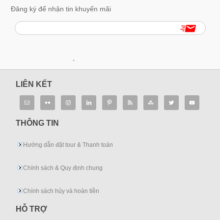
Đăng ký để nhận tin khuyến mãi
.
LIÊN KẾT
THÔNG TIN
Hướng dẫn đặt tour & Thanh toán
Chính sách & Quy định chung
Chính sách hủy và hoàn tiền
HỖ TRỢ