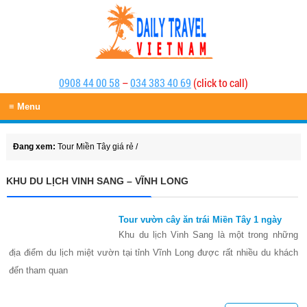
0908 44 00 58
–
034 383 40 69
(click to call)
≡ Menu
Đang xem:
Tour Miền Tây giá rẻ
/
KHU DU LỊCH VINH SANG – VĨNH LONG
Tour vườn cây ăn trái Miền Tây 1 ngày
Khu du lịch Vinh Sang là một trong những
địa điểm du lịch miệt vườn tại tỉnh Vĩnh Long được rất nhiều du khách
đến tham quan