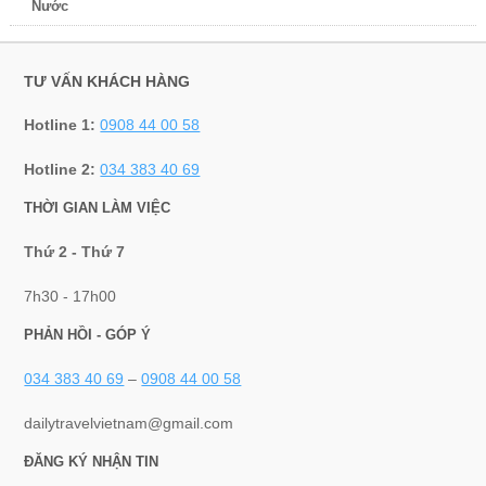
Nước
TƯ VẤN KHÁCH HÀNG
Hotline 1:
0908 44 00 58
Hotline 2:
034 383 40 69
THỜI GIAN LÀM VIỆC
Thứ 2 - Thứ 7
7h30 - 17h00
PHẢN HỒI - GÓP Ý
034 383 40 69
–
0908 44 00 58
dailytravelvietnam@gmail.com
ĐĂNG KÝ NHẬN TIN