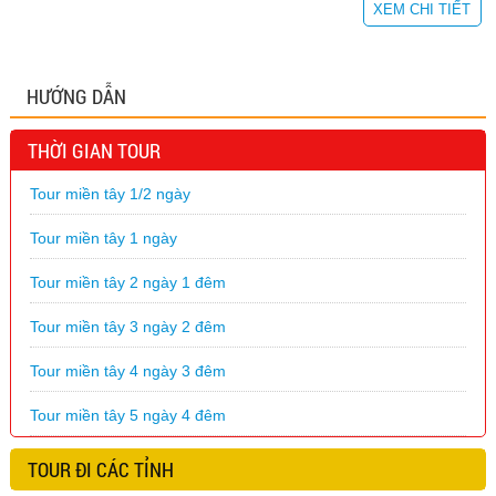
XEM CHI TIẾT
HƯỚNG DẪN
THỜI GIAN TOUR
Tour miền tây 1/2 ngày
Tour miền tây 1 ngày
Tour miền tây 2 ngày 1 đêm
Tour miền tây 3 ngày 2 đêm
Tour miền tây 4 ngày 3 đêm
Tour miền tây 5 ngày 4 đêm
TOUR ĐI CÁC TỈNH