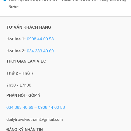
Nước
TƯ VẤN KHÁCH HÀNG
Hotline 1:
0908 44 00 58
Hotline 2:
034 383 40 69
THỜI GIAN LÀM VIỆC
Thứ 2 - Thứ 7
7h30 - 17h00
PHẢN HỒI - GÓP Ý
034 383 40 69
–
0908 44 00 58
dailytravelvietnam@gmail.com
ĐĂNG KÝ NHẬN TIN