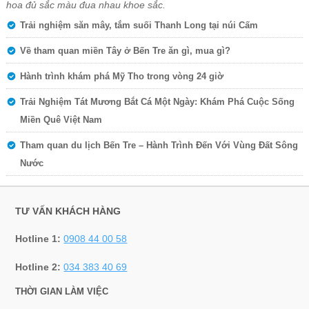
hoa đủ sắc màu đua nhau khoe sắc.
Trải nghiệm săn mây, tắm suối Thanh Long tại núi Cấm
Về tham quan miền Tây ở Bến Tre ăn gì, mua gì?
Hành trình khám phá Mỹ Tho trong vòng 24 giờ
Trải Nghiệm Tát Mương Bắt Cá Một Ngày: Khám Phá Cuộc Sống
Miền Quê Việt Nam
Tham quan du lịch Bến Tre – Hành Trình Đến Với Vùng Đất Sông
Nước
TƯ VẤN KHÁCH HÀNG
Hotline 1:
0908 44 00 58
Hotline 2:
034 383 40 69
THỜI GIAN LÀM VIỆC