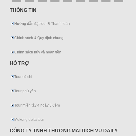
THÔNG TIN
Hướng dẫn đặt tour & Thanh toán
Chính sách & Quy định chung
Chính sách hủy và hoàn tiền
HỖ TRỢ
Tour củ chi
Tour phú yên
Tour miền tây 4 ngày 3 đêm
Mekong delta tour
CÔNG TY TNHH THƯƠNG MẠI DỊCH VỤ DAILY