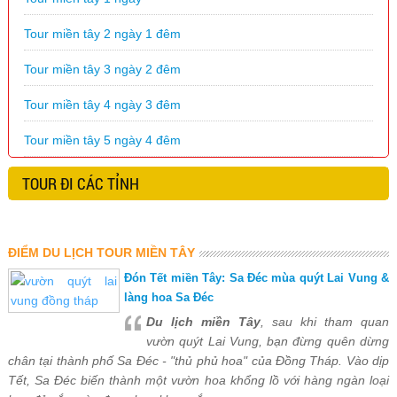
Tour miền tây 2 ngày 1 đêm
Tour miền tây 3 ngày 2 đêm
Tour miền tây 4 ngày 3 đêm
Tour miền tây 5 ngày 4 đêm
TOUR ĐI CÁC TỈNH
ĐIỂM DU LỊCH TOUR MIỀN TÂY
Đón Tết miền Tây: Sa Đéc mùa quýt Lai Vung &
làng hoa Sa Đéc
Du lịch miền Tây
, sau khi tham quan
vườn quýt Lai Vung, bạn đừng quên dừng
chân tại thành phố Sa Đéc - "thủ phủ hoa" của Đồng Tháp. Vào dịp
Tết, Sa Đéc biến thành một vườn hoa khổng lồ với hàng ngàn loại