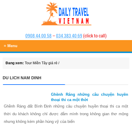
0908 44 00 58
–
034 383 40 69
(click to call)
≡ Menu
Đang xem:
Tour Miền Tây giá rẻ
/
DU LICH NAM DINH
Ghềnh Ráng những câu chuyện huyền
thoại thi ca một thời
Ghềnh Ráng đất Bình Định những câu chuyện huyền thoại thi ca một
thời du khách không chỉ được đắm mình trong không gian thơ mộng
nhưng không kém phần hùng vỹ của biển