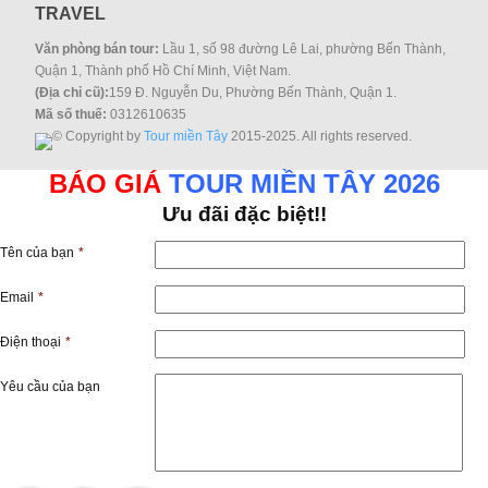
TRAVEL
Văn phòng bán tour:
Lầu 1, số 98 đường Lê Lai, phường Bến Thành,
Quận 1, Thành phố Hồ Chí Minh, Việt Nam.
(Địa chỉ cũ):
159 Đ. Nguyễn Du, Phường Bến Thành, Quận 1.
Mã số thuế:
0312610635
© Copyright by
Tour miền Tây
2015-2025. All rights reserved.
BÁO GIÁ
TOUR MIỀN TÂY 2026
Ưu đãi đặc biệt!!
Tên của bạn
*
Email
*
Điện thoại
*
Yêu cầu của bạn