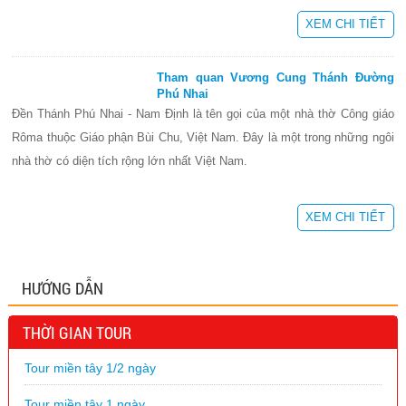
XEM CHI TIẾT
Tham quan Vương Cung Thánh Đường
Phú Nhai
Đền Thánh Phú Nhai - Nam Định là tên gọi của một nhà thờ Công giáo
Rôma thuộc Giáo phận Bùi Chu, Việt Nam. Đây là một trong những ngôi
nhà thờ có diện tích rộng lớn nhất Việt Nam.
XEM CHI TIẾT
HƯỚNG DẪN
THỜI GIAN TOUR
Tour miền tây 1/2 ngày
Tour miền tây 1 ngày