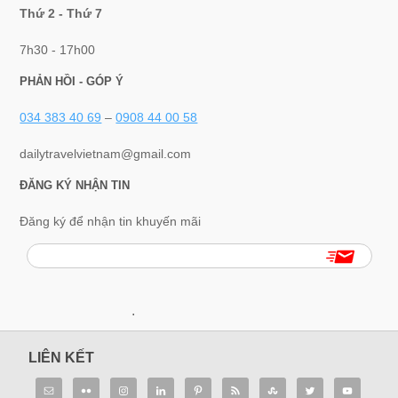
Thứ 2 - Thứ 7
7h30 - 17h00
PHẢN HỒI - GÓP Ý
034 383 40 69
–
0908 44 00 58
dailytravelvietnam@gmail.com
ĐĂNG KÝ NHẬN TIN
Đăng ký để nhận tin khuyến mãi
.
LIÊN KẾT