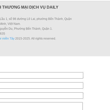
 THƯƠNG MẠI DỊCH VỤ DAILY
Lầu 1, số 98 đường Lê Lai, phường Bến Thành, Quận
Minh, Việt Nam.
guyễn Du, Phường Bến Thành, Quận 1.
635
r miền Tây
2015-2025. All rights reserved.