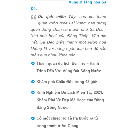
Vung & làng hoa Sa
Đéc
Du lịch miền Tây
, sau khi tham
quan vườn quýt Lai Vung, bạn đừng
quên dừng chân tại thành phố Sa Đéc -
"thủ phủ hoa" của Đồng Tháp. Vào dịp
Tết, Sa Đéc biến thành một vườn hoa
khổng lồ với hàng ngàn loại hoa đủ sắc
màu đua nhau khoe sắc.
Tham quan du lịch Bến Tre – Hành
Trình Đến Với Vùng Đất Sông Nước
Khám phá Châu Đốc trong 48 giờ
Kinh Nghiệm Du Lịch Miền Tây 2024:
Khám Phá Vẻ Đẹp Mê Hoặc của Đồng
Bằng Sông Nước
Có một chiếc Hồ Tà Pạ bước ra từ
trong tranh ở An Giang