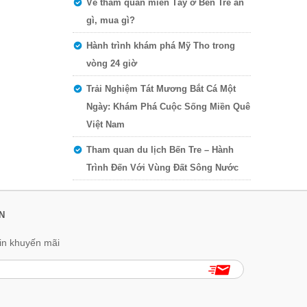
Về tham quan miền Tây ở Bến Tre ăn
gì, mua gì?
Hành trình khám phá Mỹ Tho trong
vòng 24 giờ
Trải Nghiệm Tát Mương Bắt Cá Một
Ngày: Khám Phá Cuộc Sống Miền Quê
Việt Nam
Tham quan du lịch Bến Tre – Hành
Trình Đến Với Vùng Đất Sông Nước
N
in khuyến mãi