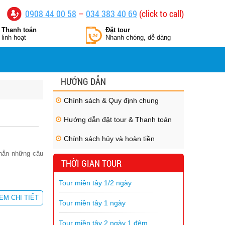
0908 44 00 58
–
034 383 40 69
(click to call)
Thanh toán
Đặt tour
linh hoạt
Nhanh chóng, dễ dàng
HƯỚNG DẪN
Chính sách & Quy định chung
Hướng dẫn đặt tour & Thanh toán
Chính sách hủy và hoàn tiền
 hẳn những câu
THỜI GIAN TOUR
Tour miền tây 1/2 ngày
EM CHI TIẾT
Tour miền tây 1 ngày
Tour miền tây 2 ngày 1 đêm