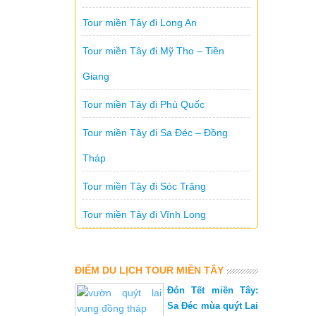
Tour miền Tây đi Long An
Tour miền Tây đi Mỹ Tho – Tiền
Giang
Tour miền Tây đi Phú Quốc
Tour miền Tây đi Sa Đéc – Đồng
Tháp
Tour miền Tây đi Sóc Trăng
Tour miền Tây đi Vĩnh Long
ĐIỂM DU LỊCH TOUR MIỀN TÂY
Đón Tết miền Tây:
Sa Đéc mùa quýt Lai