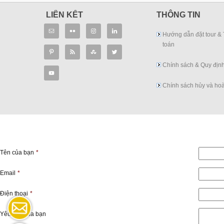
LIÊN KẾT
THÔNG TIN
Hướng dẫn đặt tour &
toán
Chính sách & Quy địn
Chính sách hủy và hoà
Tên của bạn
*
Email
*
Điện thoại
*
Yêu cầu của bạn