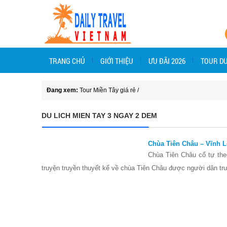
TRANG CHỦ
GIỚI THIỆU
ƯU ĐÃI 2026
TOUR DU
Đang xem:
Tour Miền Tây giá rẻ
/
DU LICH MIEN TAY 3 NGAY 2 DEM
Chùa Tiên Châu – Vĩnh 
Chùa Tiên Châu cổ tự the
truyện truyền thuyết kể về chùa Tiên Châu được người dân tru