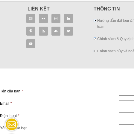
LIÊN KẾT
THÔNG TIN
Hướng dẫn đặt tour &
toán
Chính sách & Quy địn
Chính sách hủy và hoà
Tên của bạn
*
Email
*
Điện thoại
*
Yêu cầu của bạn