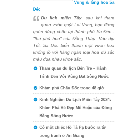
Vung & làng hoa Sa
Đéc
Du lịch miền Tây
, sau khi tham
quan vườn quýt Lai Vung, bạn đừng
quên dừng chân tại thành phố Sa Đéc -
"thủ phủ hoa" của Đồng Tháp. Vào dịp
Tết, Sa Đéc biến thành một vườn hoa
khổng lồ với hàng ngàn loại hoa đủ sắc
màu đua nhau khoe sắc.
Tham quan du lịch Bến Tre – Hành
Trình Đến Với Vùng Đất Sông Nước
Khám phá Châu Đốc trong 48 giờ
Kinh Nghiệm Du Lịch Miền Tây 2024:
Khám Phá Vẻ Đẹp Mê Hoặc của Đồng
Bằng Sông Nước
Có một chiếc Hồ Tà Pạ bước ra từ
trong tranh ở An Giang