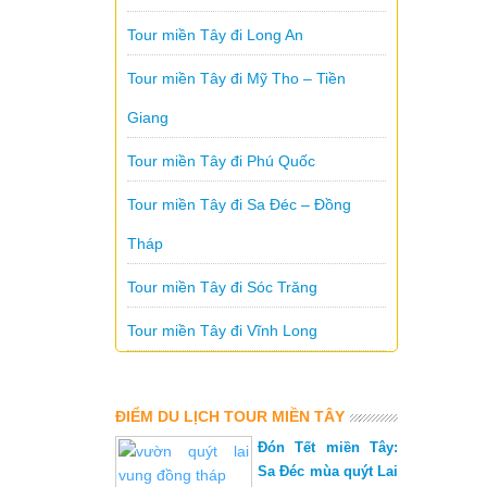
Tour miền Tây đi Long An
Tour miền Tây đi Mỹ Tho – Tiền
Giang
Tour miền Tây đi Phú Quốc
Tour miền Tây đi Sa Đéc – Đồng
Tháp
Tour miền Tây đi Sóc Trăng
Tour miền Tây đi Vĩnh Long
ĐIỂM DU LỊCH TOUR MIỀN TÂY
Đón Tết miền Tây:
Sa Đéc mùa quýt Lai