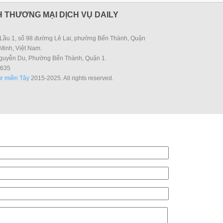
 THƯƠNG MẠI DỊCH VỤ DAILY
Lầu 1, số 98 đường Lê Lai, phường Bến Thành, Quận
Minh, Việt Nam.
guyễn Du, Phường Bến Thành, Quận 1.
635
r miền Tây
2015-2025. All rights reserved.