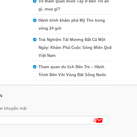
Về tham quan miền Tây ở Bến Tre ăn
gì, mua gì?
Hành trình khám phá Mỹ Tho trong
vòng 24 giờ
Trải Nghiệm Tát Mương Bắt Cá Một
Ngày: Khám Phá Cuộc Sống Miền Quê
Việt Nam
Tham quan du lịch Bến Tre – Hành
Trình Đến Với Vùng Đất Sông Nước
N
in khuyến mãi