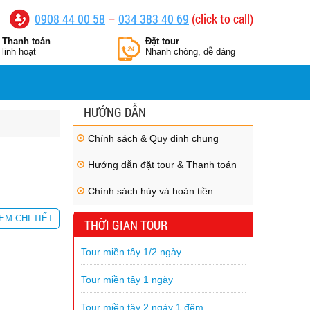
0908 44 00 58
–
034 383 40 69
(click to call)
Thanh toán
Đặt tour
linh hoạt
Nhanh chóng, dễ dàng
HƯỚNG DẪN
Chính sách & Quy định chung
Hướng dẫn đặt tour & Thanh toán
Chính sách hủy và hoàn tiền
EM CHI TIẾT
THỜI GIAN TOUR
Tour miền tây 1/2 ngày
Tour miền tây 1 ngày
Tour miền tây 2 ngày 1 đêm